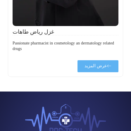
ل
ح
غزل رياض طاهات
Passionate pharmacist in cosmetology an dermatology related
drugs
عرض المزيد