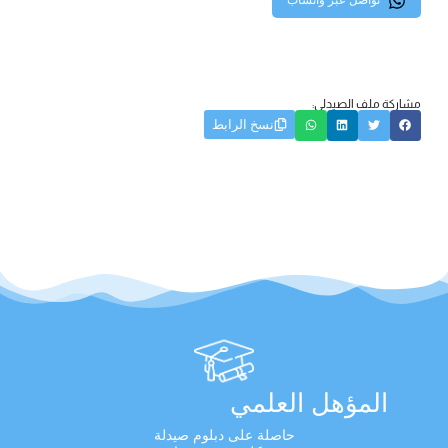
تواصل عبر واتساب
مشاركة ملف الصيدلي:
نسخ الرابط
المؤهل العلمي
حاصلة على دبلوم صيدلة