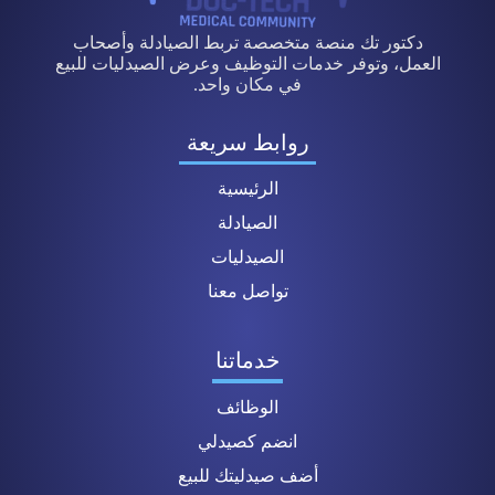
دكتور تك منصة متخصصة تربط الصيادلة وأصحاب
العمل، وتوفر خدمات التوظيف وعرض الصيدليات للبيع
في مكان واحد.
روابط سريعة
الرئيسية
الصيادلة
الصيدليات
تواصل معنا
خدماتنا
الوظائف
انضم كصيدلي
أضف صيدليتك للبيع