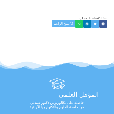
مشاركة ملف الصيدلي:
نسخ الرابط
المؤهل العلمي
حاصلة على بكالوريوس دكتور صيدلي
من جامعة العلوم والتكنولوجيا الأردنية