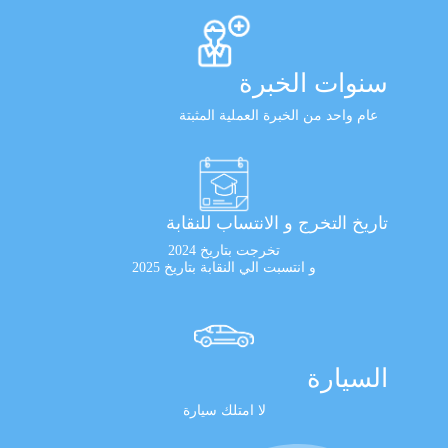
سنوات الخبرة
عام واحد من الخبرة العملية المثبتة
تاريخ التخرج و الانتساب للنقابة
تخرجت بتاريخ 2024
و انتسبت الي النقابة بتاريخ 2025
السيارة
لا امتلك سيارة