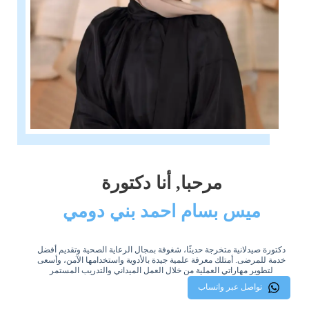
مرحبا, أنا دكتورة
ميس بسام احمد بني دومي
دكتورة صيدلانية متخرجة حديثًا، شغوفة بمجال الرعاية الصحية وتقديم أفضل
خدمة للمرضى. أمتلك معرفة علمية جيدة بالأدوية واستخدامها الآمن، وأسعى
لتطوير مهاراتي العملية من خلال العمل الميداني والتدريب المستمر
تواصل عبر واتساب