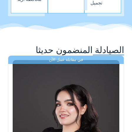
تجميل
الصيادلة المنضمون حديثا
في مقابلة عمل الأن
ى