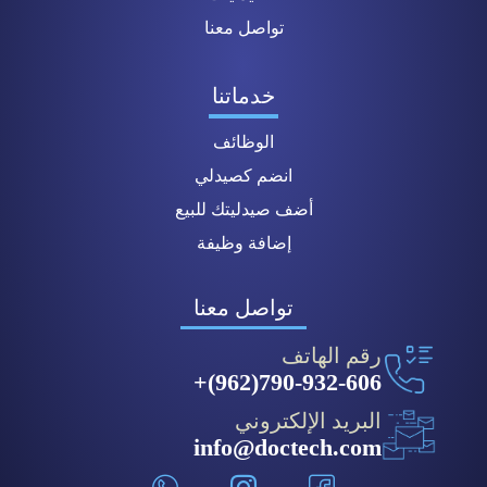
تواصل معنا
خدماتنا
الوظائف
انضم كصيدلي
أضف صيدليتك للبيع
إضافة وظيفة
تواصل معنا
رقم الهاتف
790-932-606(962)+
البريد الإلكتروني
info@doctech.com