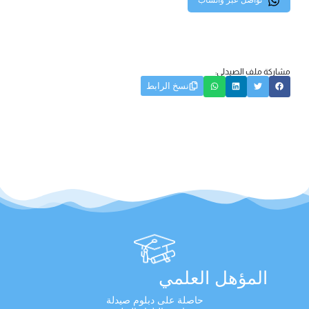
تواصل عبر واتساب
مشاركة ملف الصيدلي:
نسخ الرابط
المؤهل العلمي
حاصلة على دبلوم صيدلة