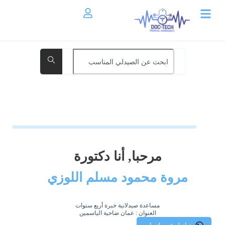
مرحبا, أنا دكتورة
مروة محمود مسلم اللوزي
مساعدة صيدلانية خبرة أربع سنوات
العنوان : عمان ضاحية الياسمين