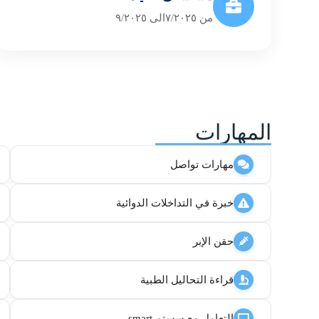
من ٧/٢٠٢٥الى ٩/٢٠٢٥
المهارات
مهارات تواصل
خبرة في التداخلات الدوائية
حقن الإبر
قراءة التحاليل الطبية
التعامل مع سستم smart