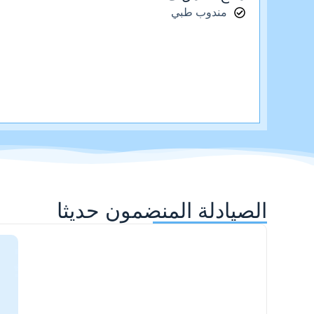
مندوب طبي
الصيادلة المنضمون حديثا