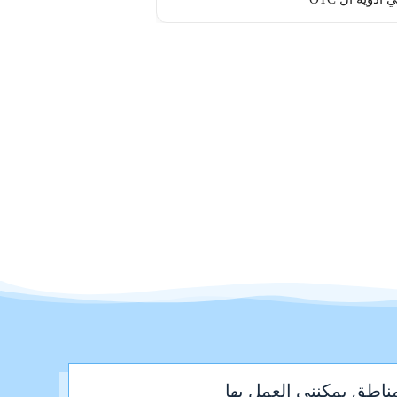
ناطق يمكنني العمل بها