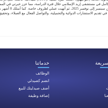
سريعة
خدماتنا
الوظائف
انضم كصيدلي
ت
أضف صيدليتك للبيع
ا
إضافة وظيفة