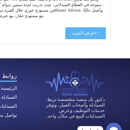
Beauty Advisor مع مستودع عقار، مع خبرة في تقديم الاستشارات الدوائية والتجميلية، والتواصل الفعال مع العملاء، وتحقيق أهداف المبيعات، والعمل ضمن فريق باحترافية.
عرض المزيد
روابط 
الرئيسية
الصيادلة
دكتور تك منصة متخصصة تربط
الصيادلة وأصحاب العمل، وتوفر
الصيدليا
خدمات التوظيف وعرض
تواصل معن
الصيدليات للبيع في مكان واحد.