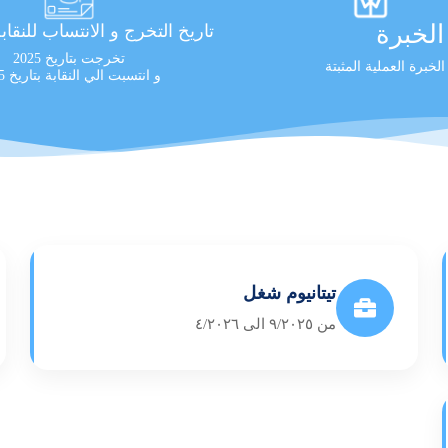
لخبرة
تاريخ التخرج و الانتساب للنقاب
تخرجت بتاريخ 2025
و انتسبت الي النقابة بتاريخ 2025
تيتانيوم شغل
من ٩/٢٠٢٥ الى ٤/٢٠٢٦