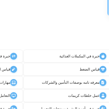
خبرة في المكملات الغذائية
خبرة في
قياس الضغط
قياس ا
معرفه تامه بوصفات التأمين والشركات
مهارات ال  office
عمل خلطات كريمات
التعامل م
خبرة في أدوية البشرة ومنتجات التجميل
خبرة في 