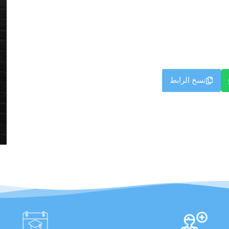
نسخ الرابط