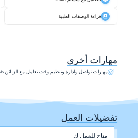
قراءة الوصفات الطبية
مهارات أخري
مهارات تواصل وادارة وتنظيم وقت تعامل مع الزبائن documentation sop analysis
تفضيلات العمل
متاح للعمل ك