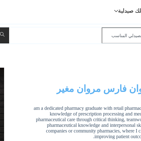
لك صيدلية
ان فارس مروان مغير
am a dedicated pharmacy graduate with retail pharmac
knowledge of prescription processing and med
pharmaceutical care through critical thinking, teamw
pharmaceutical knowledge and interpersonal skil
companies or community pharmacies, where I ca
improving patient outc