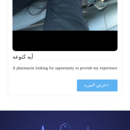
ي
ى
ة
آيه كتوعه
A pharmacist looking for opportunity to provide my experience
عرض المزيد