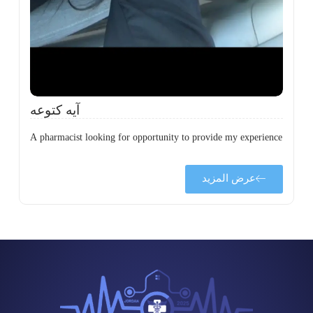
ة
آيه كتوعه
A pharmacist looking for opportunity to provide my experience
عرض المزيد