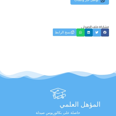
تواصل عبر واتساب
مشاركة ملف الصيدلي:
نسخ الرابط
المؤهل العلمي
حاصلة على بكالوريوس صيدلة