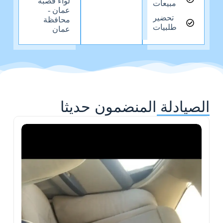
لواء قصبة
مبيعات
عمان -
تحضير
محافظة
طلبيات
عمان
الصيادلة المنضمون حديثا