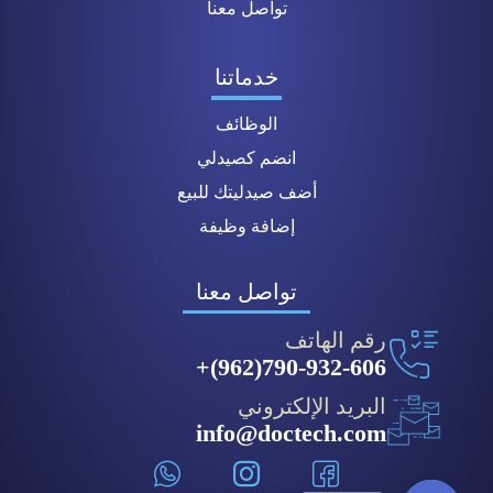
تواصل معنا
خدماتنا
الوظائف
انضم كصيدلي
أضف صيدليتك للبيع
إضافة وظيفة
تواصل معنا
رقم الهاتف
790-932-606(962)+
البريد الإلكتروني
info@doctech.com