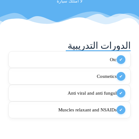
لا امتلك سيارة
الدورات التدريبية
Otc
✔
Cosmetics
✔
Anti viral and anti fungul
✔
Muscles relaxant and NSAIDs
✔