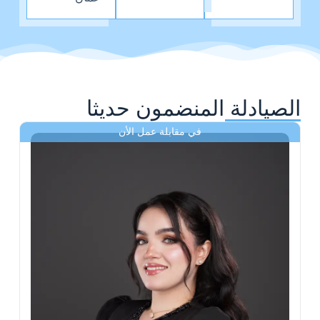
الصيادلة المنضمون حديثا
في مقابلة عمل الأن
ى