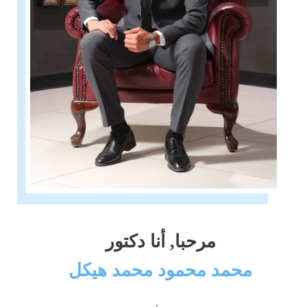
مرحبا, أنا دكتور
محمد محمود محمد هيكل