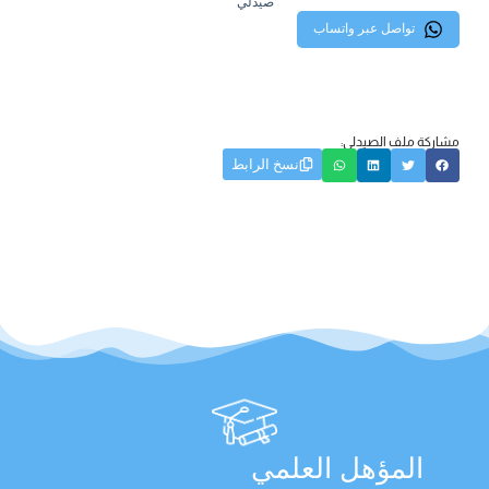
صيدلي
تواصل عبر واتساب
مشاركة ملف الصيدلي:
نسخ الرابط
المؤهل العلمي