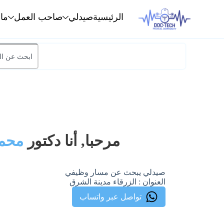
الرئيسية
صيدلي
صاحب العمل
ما
مرحبا, أنا دكتور
محمد
صيدلي يبحث عن مسار وظيفي
العنوان : الزرقاء مدينة الشرق
تواصل عبر واتساب