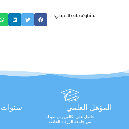
مشاركة ملف الصيدلي:
المؤهل العلمي
سنوات ا
حاصل على بكالوريوس صيدلة
من جامعة الزرقاء الخاصة