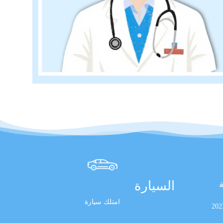
السيارة
ة
امتلك سيارة