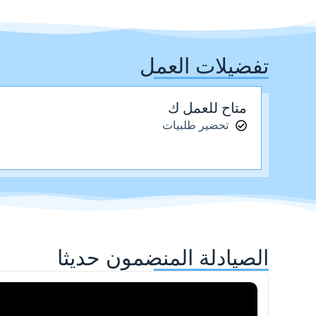
تفضيلات العمل
متاح للعمل ك
تحضير طلبيات
الصيادلة المنضمون حديثا