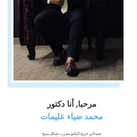
مرحبا, أنا دكتور
محمد ضياء عليمات
صيدلاني خريج التكنو متدرب بشكل منيح