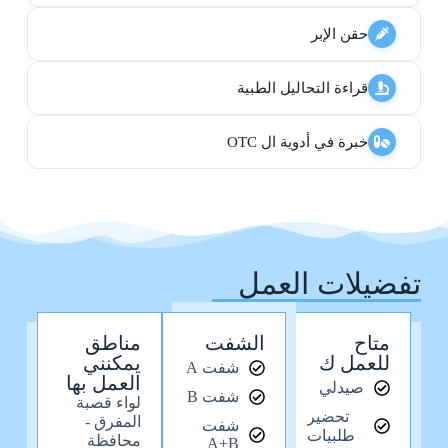
حقن الإبر
قراءة التحاليل الطبية
خبرة في أدوية ال OTC
تفضيلات العمل
متاح
الشفت
مناطق
للعمل ك
يمكنني
شفت A
العمل بها
صيدلي
شفت B
لواء قصبة
تحضير
المفرق -
شفت
طلبيات
محافظة
A+B