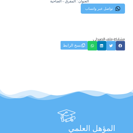
العنوان : المفرق – الضاحية
تواصل عبر واتساب
مشاركة ملف الصيدلي:
نسخ الرابط
المؤهل العلمي