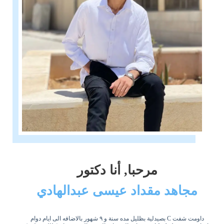
مرحبا, أنا دكتور
مجاهد مقداد عيسى عبدالهادي
داومت شفت C بصيدلية بظليل مده سنة و ٩ شهور بالاضافه الى ايام دوام