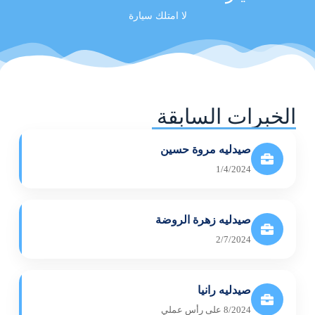
لا امتلك سيارة
الخبرات السابقة
صيدليه مروة حسين
1/4/2024
صيدليه زهرة الروضة
2/7/2024
صيدليه رانيا
8/2024 على رأس عملي