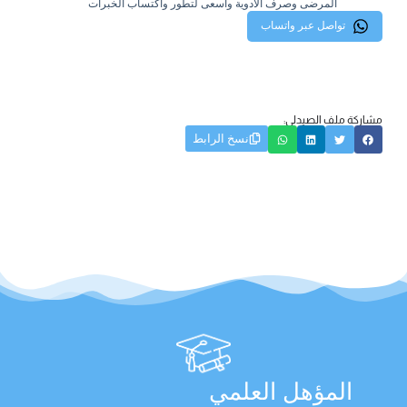
المرضى وصرف الأدوية واسعى لتطور واكتساب الخبرات
تواصل عبر واتساب
مشاركة ملف الصيدلي:
نسخ الرابط
المؤهل العلمي