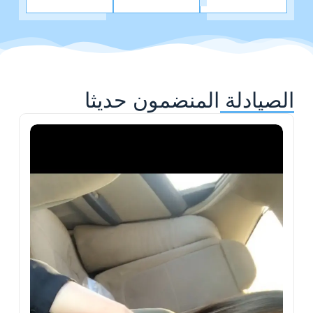
الصيادلة المنضمون حديثا
ح