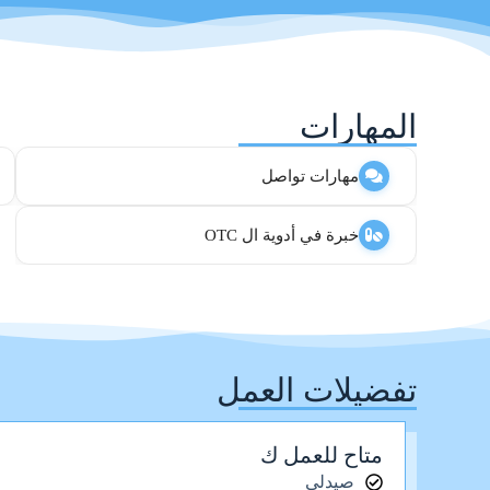
المهارات
مهارات تواصل
خبرة في أدوية ال OTC
تفضيلات العمل
متاح للعمل ك
صيدلي