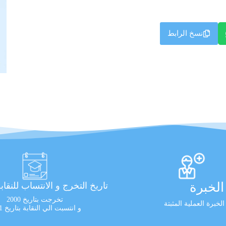
نسخ الرابط
لخبرة
تاريخ التخرج و الانتساب للنقاب
تخرجت بتاريخ 2000
و انتسبت الي النقابة بتاريخ 2021