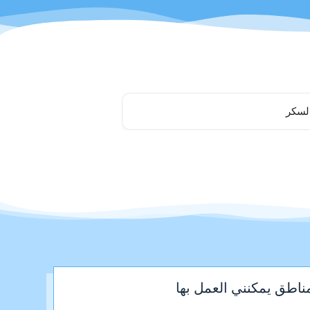
لسكر
ناطق يمكنني العمل بها