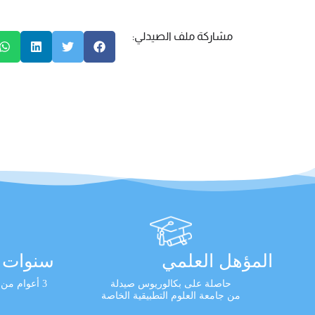
مشاركة ملف الصيدلي:
المؤهل العلمي
سنوات ا
حاصلة على بكالوريوس صيدلة
3 أعوام من الخبرة العملية المثبتة
من جامعة العلوم التطبيقية الخاصة