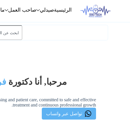
الرئيسية
صيدلي
صاحب العمل
ما
مرحبا, أنا دكتورة
فر
ing and patient care, committed to safe and effective
treatment and continuous professional growth.
تواصل عبر واتساب