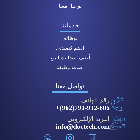
تواصل معنا
خدماتنا
الوظائف
انضم كصيدلي
أضف صيدليتك للبيع
إضافة وظيفة
تواصل معنا
رقم الهاتف
790-932-606(962)+
البريد الإلكتروني
info@doctech.com