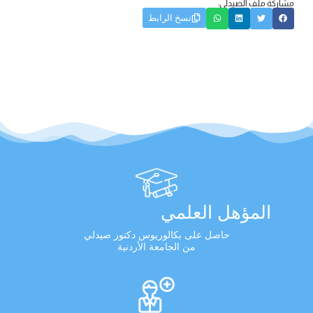
مشاركة ملف الصيدلي:
نسخ الرابط
المؤهل العلمي
حاصل على بكالوريوس دكتور صيدلي
من الجامعة الأردنية