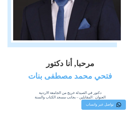
مرحبا, أنا دكتور
فتحي محمد مصطفى بنات
دكتور في الصيدلة خريج من الجامعة الاردنية
العنوان : المقابلين – بجانب مسجد الكتاب والسنة
تواصل عبر واتساب