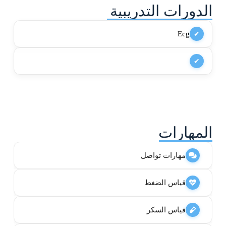
الدورات التدريبية
Ecg
✔
✔
المهارات
مهارات تواصل
قياس الضغط
قياس السكر