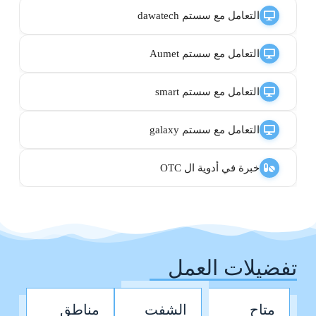
التعامل مع سستم dawatech
التعامل مع سستم Aumet
التعامل مع سستم smart
التعامل مع سستم galaxy
خبرة في أدوية ال OTC
تفضيلات العمل
متاح
الشفت
مناطق