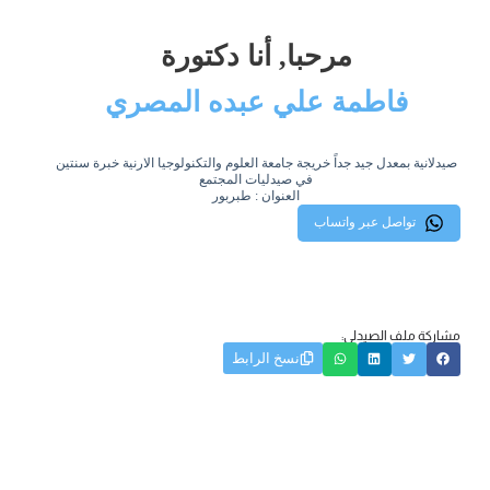
مرحبا, أنا دكتورة
فاطمة علي عبده المصري
صيدلانية بمعدل جيد جداً خريجة جامعة العلوم والتكنولوجيا الارنية خبرة سنتين
في صيدليات المجتمع
العنوان : طبربور
تواصل عبر واتساب
مشاركة ملف الصيدلي:
نسخ الرابط