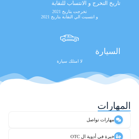
تاريخ التخرج و الانتساب للنقابة
تخرجت بتاريخ 2021
و انتسبت الي النقابة بتاريخ 2021
السيارة
لا امتلك سيارة
المهارات
مهارات تواصل
خبرة في أدوية ال OTC