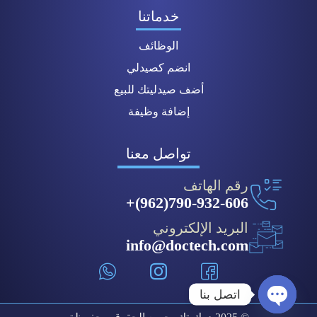
خدماتنا
الوظائف
انضم كصيدلي
أضف صيدليتك للبيع
إضافة وظيفة
تواصل معنا
رقم الهاتف
790-932-606(962)+
البريد الإلكتروني
info@doctech.com
اتصل بنا