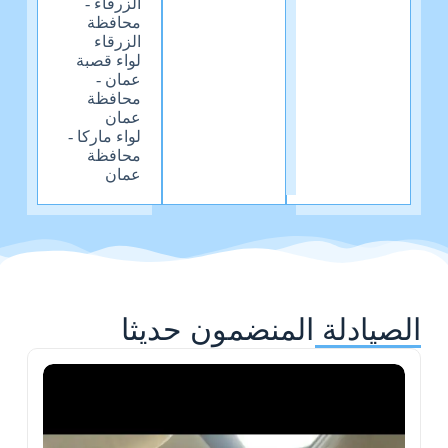
الزرقاء -
محافظة
الزرقاء
لواء قصبة
عمان -
محافظة
عمان
لواء ماركا -
محافظة
عمان
الصيادلة المنضمون حديثا