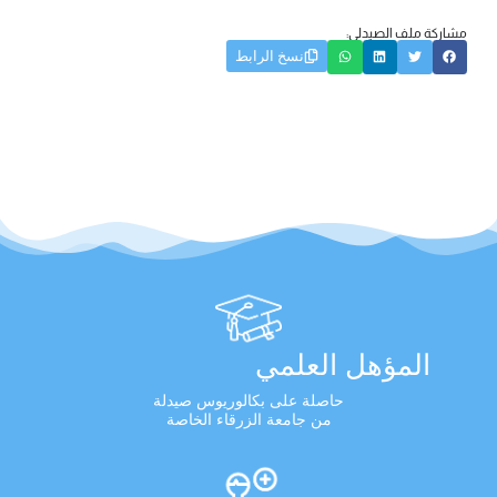
مشاركة ملف الصيدلي:
نسخ الرابط
المؤهل العلمي
حاصلة على بكالوريوس صيدلة
من جامعة الزرقاء الخاصة