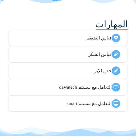
المهارات
قياس الضغط
قياس السكر
حقن الإبر
التعامل مع سستم dawatech
التعامل مع سستم smart