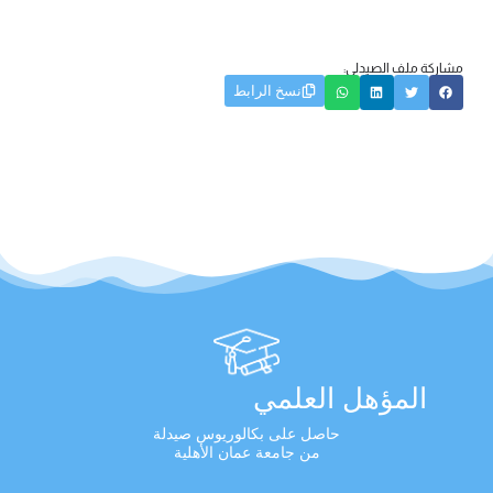
مشاركة ملف الصيدلي:
نسخ الرابط
المؤهل العلمي
حاصل على بكالوريوس صيدلة
من جامعة عمان الأهلية