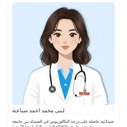
ي
لبنى محمد احمد سباعنة
صيدلانية حاصلة على درجة البكالوريوس في الصيدلة من جامعة
العلوم والتكنولوجيا الأردنية (JUST)، وتخرجت بتاريخ