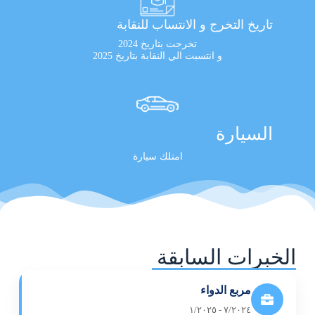
تاريخ التخرج و الانتساب للنقابة
تخرجت بتاريخ 2024
و انتسبت الي النقابة بتاريخ 2025
السيارة
امتلك سيارة
الخبرات السابقة
مربع الدواء
٧/٢٠٢٤ - ١/٢٠٢٥