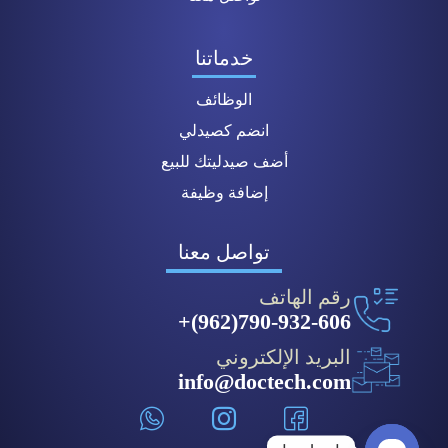
خدماتنا
الوظائف
انضم كصيدلي
أضف صيدليتك للبيع
إضافة وظيفة
تواصل معنا
رقم الهاتف
790-932-606(962)+
البريد الإلكتروني
info@doctech.com