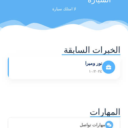
لا امتلك سيارة
الخبرات السابقة
نور وميرا
١٠/٢٠٢٤
المهارات
مهارات تواصل