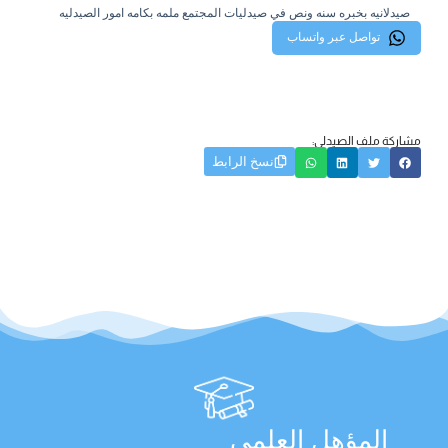
صيدلانيه بخبره سنه ونص في صيدليات المجتمع ملمه بكامه امور الصيدليه
تواصل عبر واتساب
مشاركة ملف الصيدلي:
نسخ الرابط
المؤهل العلمي