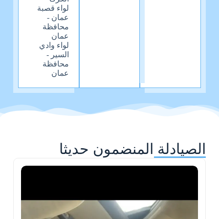
لواء قصبة
عمان -
محافظة
عمان
لواء وادي
السير -
محافظة
عمان
الصيادلة المنضمون حديثا