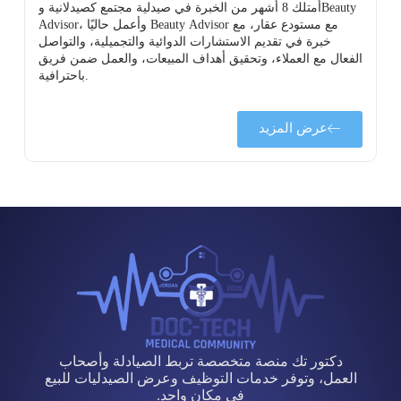
أمتلك 8 أشهر من الخبرة في صيدلية مجتمع كصيدلانية وBeauty
Advisor، وأعمل حاليًا Beauty Advisor مع مستودع عقار، مع
خبرة في تقديم الاستشارات الدوائية والتجميلية، والتواصل
الفعال مع العملاء، وتحقيق أهداف المبيعات، والعمل ضمن فريق
باحترافية.
عرض المزيد
دكتور تك منصة متخصصة تربط الصيادلة وأصحاب
العمل، وتوفر خدمات التوظيف وعرض الصيدليات للبيع
في مكان واحد.