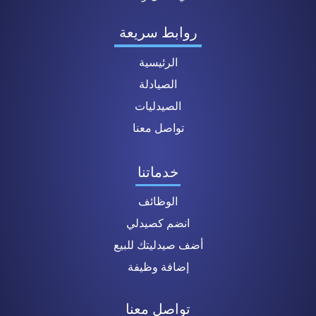
روابط سريعة
الرئيسية
الصيادلة
الصيدليات
تواصل معنا
خدماتنا
الوظائف
انضم كصيدلي
أضف صيدليتك للبيع
إضافة وظيفة
تواصل معنا