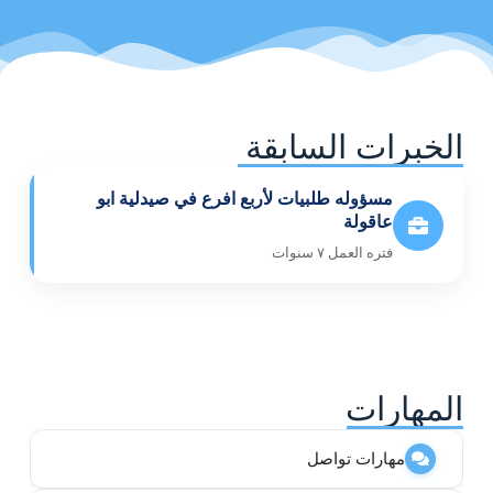
الخبرات السابقة
مسؤوله طلبيات لأربع افرع في صيدلية ابو
عاقولة
فتره العمل ٧ سنوات
المهارات
مهارات تواصل