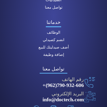
تواصل معنا
خدماتنا
الوظائف
انضم كصيدلي
أضف صيدليتك للبيع
إضافة وظيفة
تواصل معنا
رقم الهاتف
790-932-606(962)+
البريد الإلكتروني
info@doctech.com