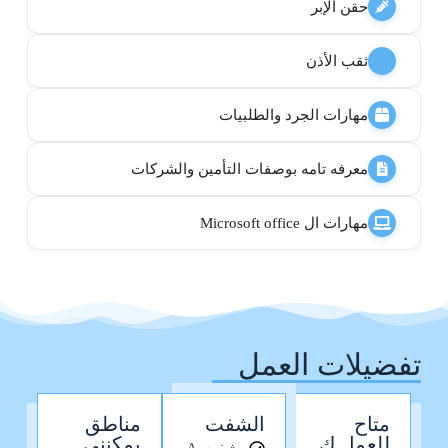
حقن الإبر
ثقب الأذن
مهارات الجرد والطلبيات
معرفه تامه بوصفات التأمين والشركات
مهارات ال Microsoft office
تفضيلات العمل
متاح
الشفت
مناطق
للعمل ك
يمكنني