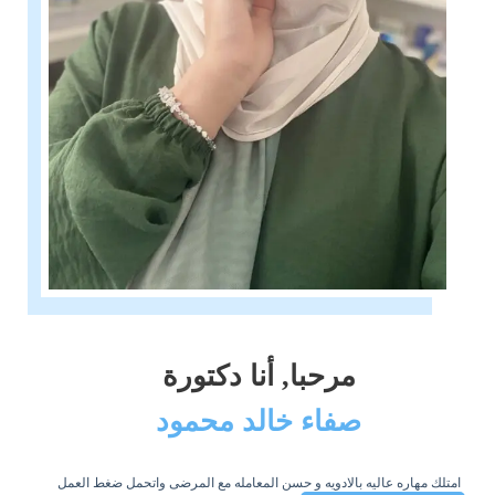
مرحبا, أنا دكتورة
صفاء خالد محمود
امتلك مهاره عاليه بالادويه و حسن المعامله مع المرضى واتحمل ضغط العمل