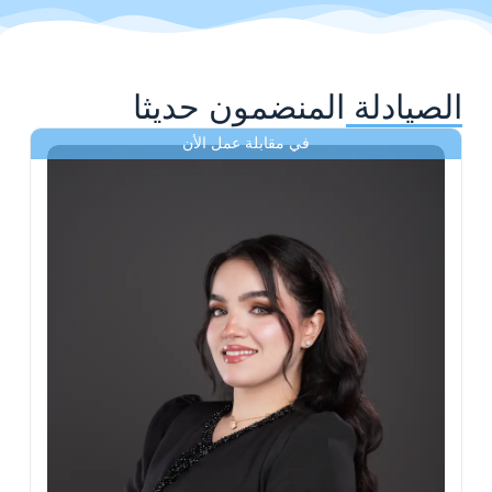
الصيادلة المنضمون حديثا
في مقابلة عمل الأن
ى