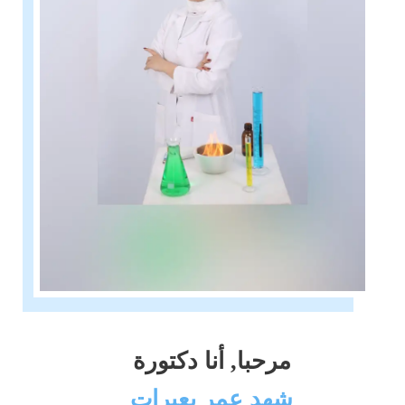
مرحبا, أنا دكتورة
شهد عمر بعيرات