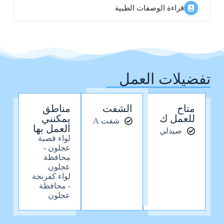
قراءة الوصفات الطبية
تفضيلات العمل
متاح
الشفت
مناطق
للعمل ك
يمكنني
شفت A
العمل بها
صيدلي
لواء قصبة
عجلون -
محافظة
عجلون
لواء كفرنجة
- محافظة
عجلون