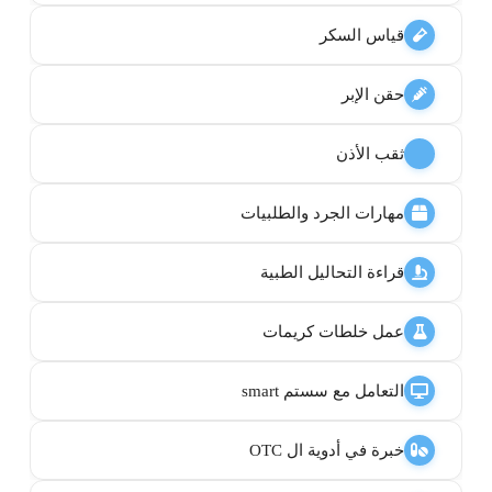
قياس السكر
حقن الإبر
ثقب الأذن
مهارات الجرد والطلبيات
قراءة التحاليل الطبية
عمل خلطات كريمات
التعامل مع سستم smart
خبرة في أدوية ال OTC