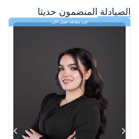
الصيادلة المنضمون حديثا
في مقابلة عمل الأن
ى