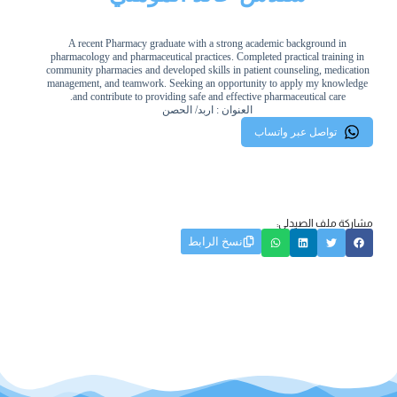
A recent Pharmacy graduate with a strong academic background in
pharmacology and pharmaceutical practices. Completed practical training in
community pharmacies and developed skills in patient counseling, medication
management, and teamwork. Seeking an opportunity to apply my knowledge
and contribute to providing safe and effective pharmaceutical care.
العنوان : اربد/ الحصن
تواصل عبر واتساب
مشاركة ملف الصيدلي:
نسخ الرابط