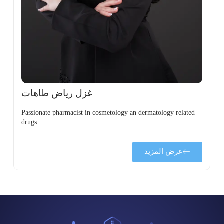
،
ل
ح
غزل رياض طاهات
Passionate pharmacist in cosmetology an dermatology related
drugs
عرض المزيد