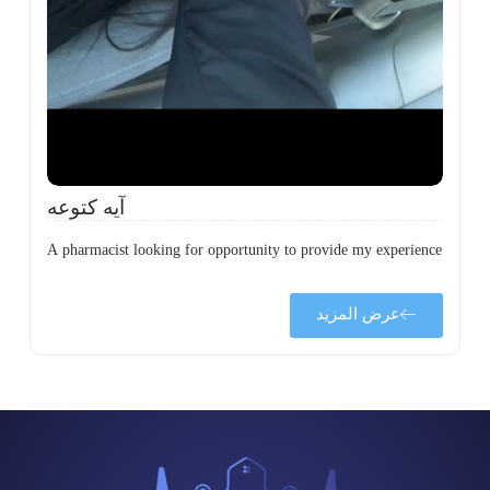
ي
ى
ة
آيه كتوعه
A pharmacist looking for opportunity to provide my experience
عرض المزيد