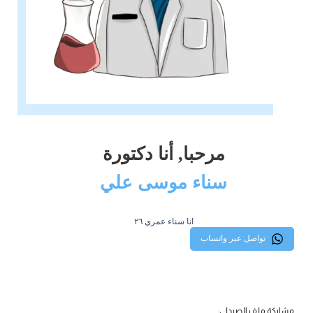
مرحبا, أنا دكتورة
سناء موسى علي
انا سناء عمري ٢٦
تواصل عبر واتساب
مشاركة ملف الصيدلي: