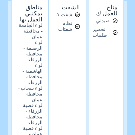
متاح
الشفت
مناطق
للعمل ك
يمكنني
شفت A
العمل بها
صيدلي
نظام
لواء الجامعة
شفتات
تحضير
- محافظة
طلبيات
عمان
لواء
الرصيفة -
محافظة
الزرقاء
لواء
الهاشمية -
محافظة
الزرقاء
لواء سحاب -
محافظة
عمان
لواء قصبة
الزرقاء -
محافظة
الزرقاء
لواء قصبة
عمان -