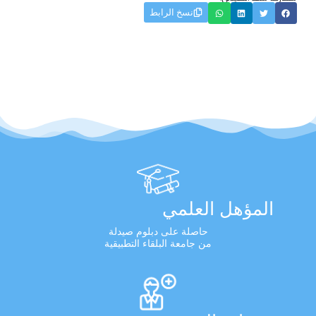
نسخ الرابط
المؤهل العلمي
حاصلة على دبلوم صيدلة
من جامعة البلقاء التطبيقية