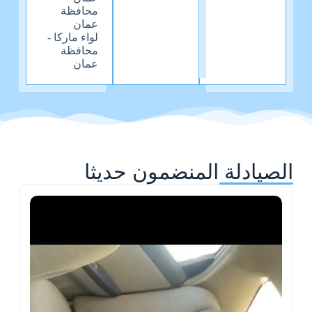
محافظة
عمان
لواء ماركا -
محافظة
عمان
الصيادلة المنضمون حديثا