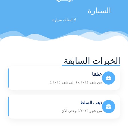
السيارة
لا امتلك سيارة
الخبرات السابقة
عيلتنا
من شهر ١٠/٢٠٢٤ الى شهر ٤/٢٠٢٥
ذهب السلط
من شهر ٥/٢٠٢٥ وحتى الان