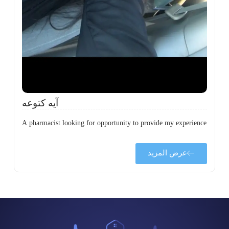
ي
ى
ة
آيه كتوعه
A pharmacist looking for opportunity to provide my experience
عرض المزيد