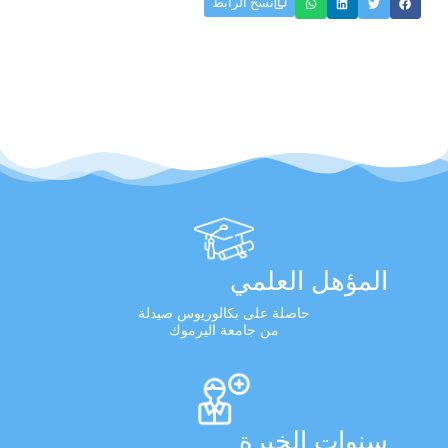
نسخ الرابط
المؤهل العلمي
حاصلة على بكالوريوس صيدلة
من جامعة اليرموك
سنوات الخبرة