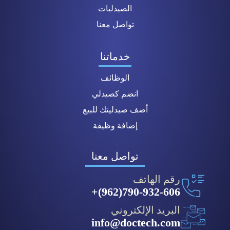
الصيدليات
تواصل معنا
خدماتنا
الوظائف
انضم كصيدلي
أضف صيدليتك للبيع
إضافة وظيفة
تواصل معنا
رقم الهاتف
790-932-606(962)+
البريد الإلكتروني
info@doctech.com