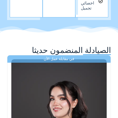
اخصائي
تجميل
الصيادلة المنضمون حديثا
في مقابلة عمل الأن
ى