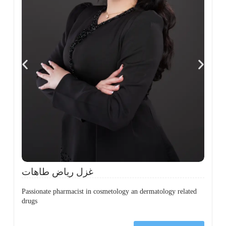
،
ل
ح
غزل رياض طاهات
Passionate pharmacist in cosmetology an dermatology related
drugs