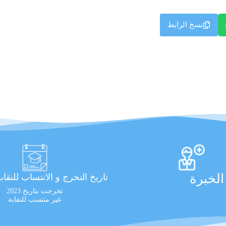
نسخ الرابط
لخبرة
تاريخ التخرج و الانتساب للنقاب
تخرجت بتاريخ 2023
غير منتسب للنقابة