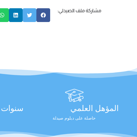
مشاركة ملف الصيدلي:
المؤهل العلمي
سنوات ا
حاصلة على دبلوم صيدلة