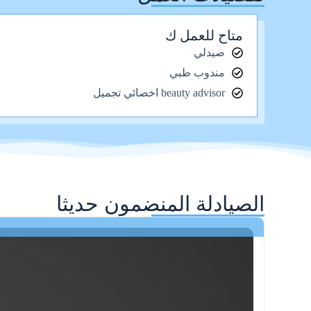
متاح للعمل ك
صيدلي
مندوب طبي
beauty advisor اخصائي تجميل
الصيادلة المنضمون حديثا