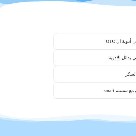
أدوية ال OTC
 بدائل الادوية
لسكر
مع سستم smart