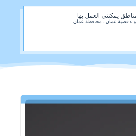
ناطق يمكنني العمل بها
واء قصبة عمان - محافظة عمان