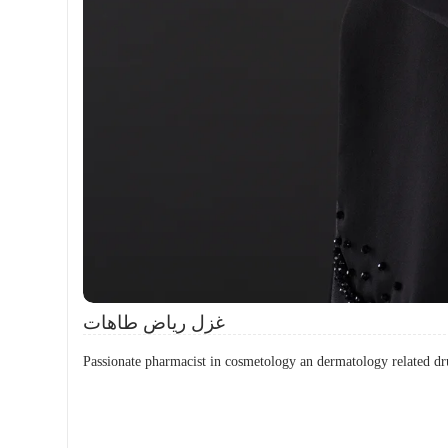
غزل رياض طاهات
Passionate pharmacist in cosmetology an dermatology related dr