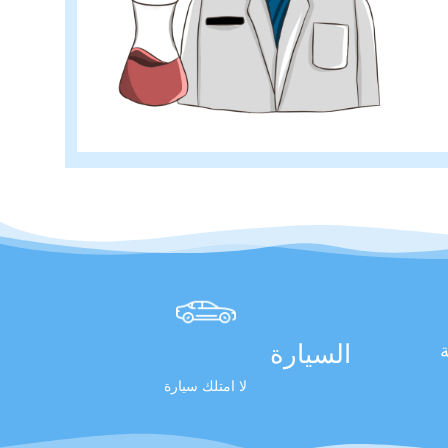
السيارة
ة
لا امتلك سيارة