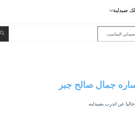
لك صيدلية
اره جمال صالح جبر