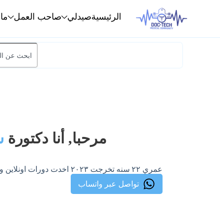
الرئيسية
صيدلي
صاحب العمل
ما
مرحبا, أنا دكتورة
س
عمري ٢٢ سنه تخرجت ٢٠٢٣ اخدت دورات اونلاين وحاليا عن اتدرب بصيدليه
تواصل عبر واتساب