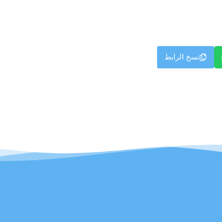
نسخ الرابط