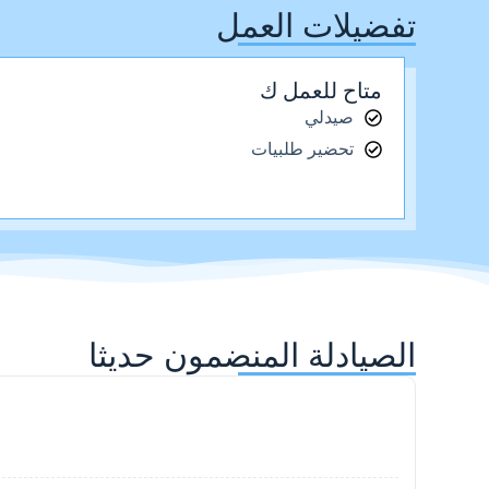
تفضيلات العمل
متاح للعمل ك
صيدلي
تحضير طلبيات
الصيادلة المنضمون حديثا
 شدوح