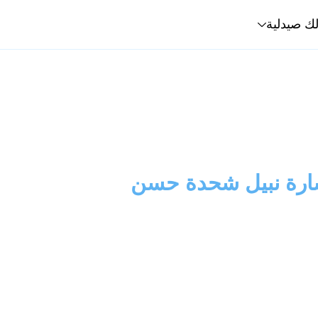
لك صيدلية
رة نبيل شحدة حسن