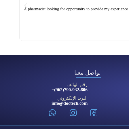
A pharmacist looking for opportunity to provide my experience
تواصل معنا
رقم الهاتف
790-932-606(962)+
البريد الإلكتروني
info@doctech.com