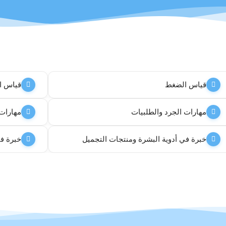
قياس الضغط
قياس ا
مهارات الجرد والطلبيات
مهارات ال  office
خبرة في أدوية البشرة ومنتجات التجميل
خبرة في 