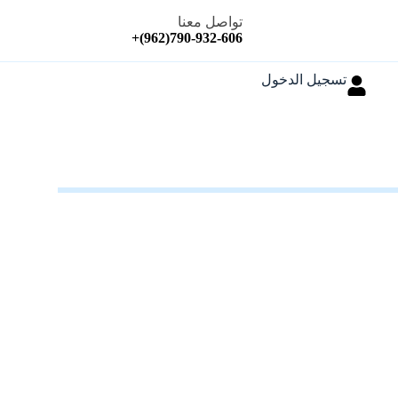
تواصل معنا
790-932-606(962)+
تسجيل الدخول