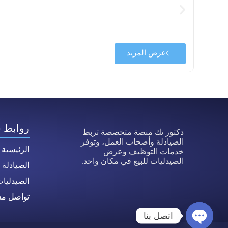
قدرة على
عرض المزيد
روابط 
دكتور تك منصة متخصصة تربط
الصيادلة وأصحاب العمل، وتوفر
الرئيسية
خدمات التوظيف وعرض
الصيدليات للبيع في مكان واحد.
الصيادلة
الصيدليا
تواصل معن
اتصل بنا