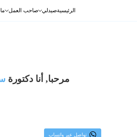
الرئيسية
صيدلي
صاحب العمل
ما
مرحبا, أنا دكتورة
سا
تواصل عبر واتساب