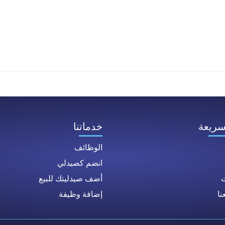
سريعة
خدماتنا
الوظائف
انضم كصيدلي
ت
أضف صيدليتك للبيع
ا
إضافة وظيفة