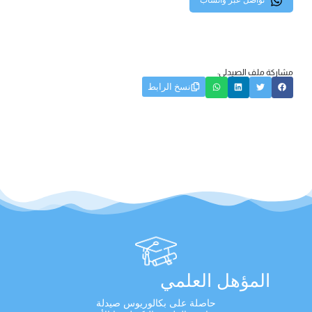
تواصل عبر واتساب
مشاركة ملف الصيدلي:
نسخ الرابط
المؤهل العلمي
حاصلة على بكالوريوس صيدلة