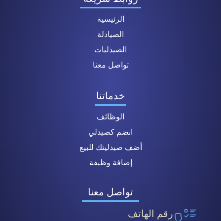
الرئيسية
الصيادلة
الصيدليات
تواصل معنا
خدماتنا
الوظائف
انضم كصيدلي
أضف صيدليتك للبيع
إضافة وظيفة
تواصل معنا
رقم الهاتف