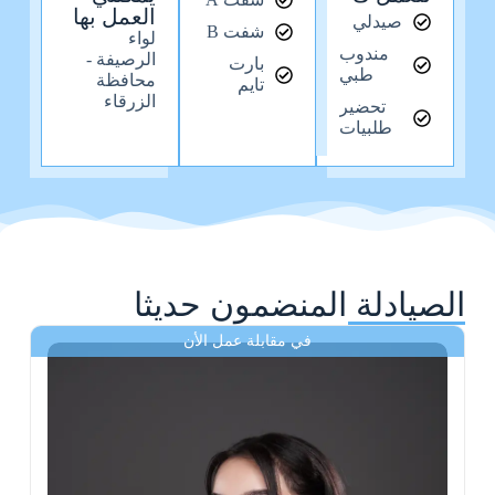
العمل بها
صيدلي
شفت B
لواء
مندوب
الرصيفة -
بارت
طبي
محافظة
تايم
الزرقاء
تحضير
طلبيات
الصيادلة المنضمون حديثا
في مقابلة عمل الأن