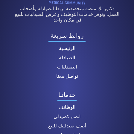
دكتور تك منصة متخصصة تربط الصيادلة وأصحاب
العمل، وتوفر خدمات التوظيف وعرض الصيدليات للبيع
في مكان واحد.
روابط سريعة
الرئيسية
الصيادلة
الصيدليات
تواصل معنا
خدماتنا
الوظائف
انضم كصيدلي
أضف صيدليتك للبيع