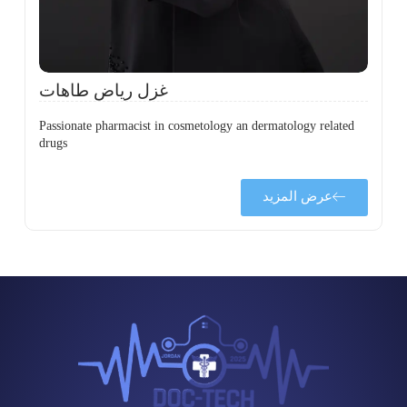
ح
غزل رياض طاهات
Passionate pharmacist in cosmetology an dermatology related
drugs
عرض المزيد