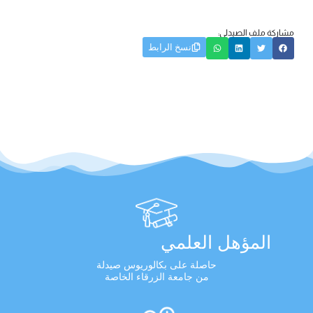
مشاركة ملف الصيدلي:
نسخ الرابط
المؤهل العلمي
حاصلة على بكالوريوس صيدلة
من جامعة الزرقاء الخاصة