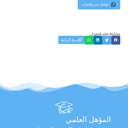
تواصل عبر واتساب
مشاركة ملف الصيدلي:
نسخ الرابط
المؤهل العلمي