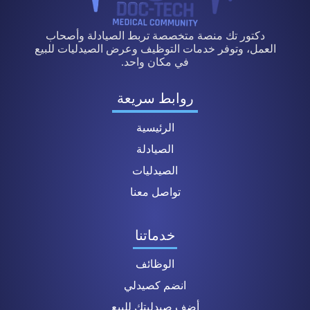
دكتور تك منصة متخصصة تربط الصيادلة وأصحاب
العمل، وتوفر خدمات التوظيف وعرض الصيدليات للبيع
في مكان واحد.
روابط سريعة
الرئيسية
الصيادلة
الصيدليات
تواصل معنا
خدماتنا
الوظائف
انضم كصيدلي
أضف صيدليتك للبيع