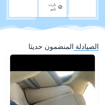
بارت
تايم
الصيادلة المنضمون حديثا
ح