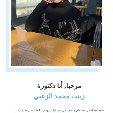
مرحبا, أنا دكتورة
زينب محمد الزعبي
صيدلانية اعمل منذ عام و نصف في صيدليات روحي ، اتعلم بسرعة و ارغب