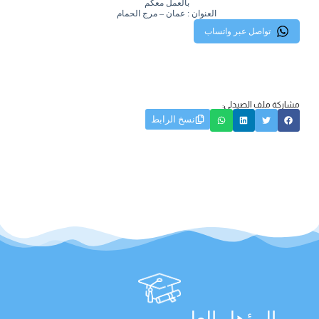
بالعمل معكم
العنوان : عمان – مرج الحمام
تواصل عبر واتساب
مشاركة ملف الصيدلي:
نسخ الرابط
المؤهل العلمي