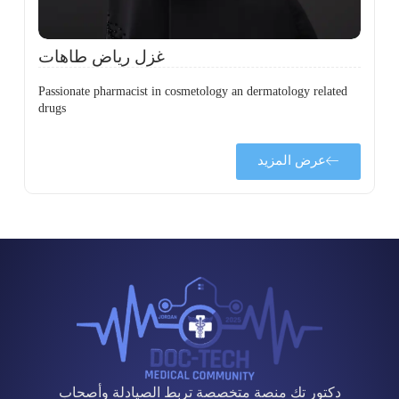
غزل رياض طاهات
Passionate pharmacist in cosmetology an dermatology related
drugs
عرض المزيد
دكتور تك منصة متخصصة تربط الصيادلة وأصحاب