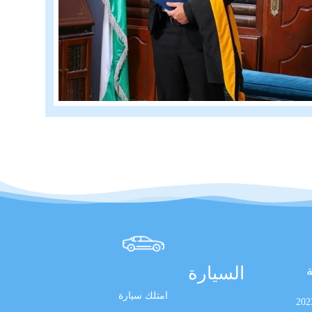
السيارة
ة
امتلك سيارة