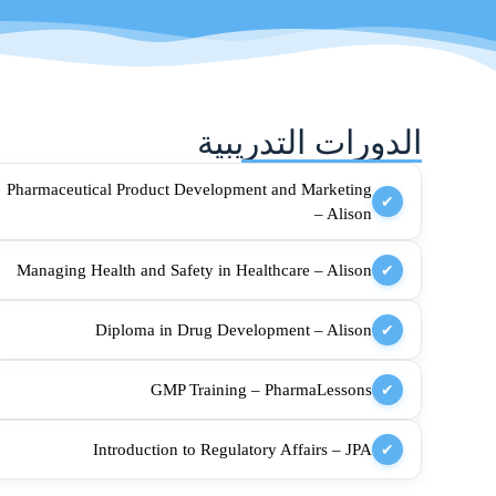
الدورات التدريبية
Pharmaceutical Product Development and Marketing
✔
– Alison
Managing Health and Safety in Healthcare – Alison
✔
Diploma in Drug Development – Alison
✔
GMP Training – PharmaLessons
✔
Introduction to Regulatory Affairs – JPA
✔