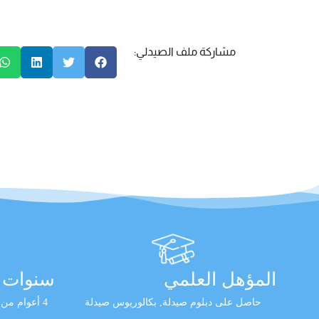
مشاركة ملف الصيدلي:
المؤهل العلمي
سنوات ا
حاصل على دبلوم صيدلة, بكالوريوس صيدلة
4 أعوام من الخبرة العملية المثبتة