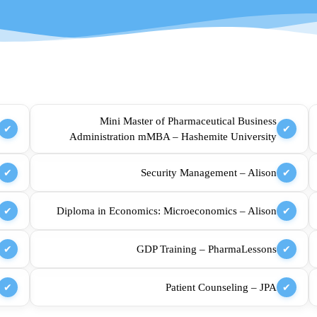
Mini Master of Pharmaceutical Business
✔
✔
Administration mMBA – Hashemite University
Security Management – Alison
✔
✔
Diploma in Economics: Microeconomics – Alison
✔
✔
GDP Training – PharmaLessons
✔
✔
Patient Counseling – JPA
✔
✔