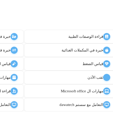
قراءة الوصفات الطبية
خبرة في 
خبرة في المكملات الغذائية
خبرة في
قياس الضغط
قياس ا
ثقب الأذن
مهارات 
مهارات ال Microsoft office
قراءة ا
التعامل مع سستم dawatech
التعامل 