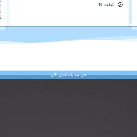
شفت B
ل
ل
ل
في مقابلة عمل الأن