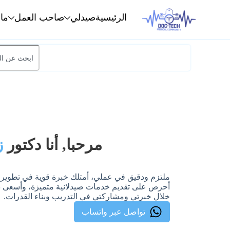
الرئيسية
صيدلي
صاحب العمل
ما
مرحبا, أنا دكتور
ز
ملتزم ودقيق في عملي، أمتلك خبرة قوية في تطوير بيئ
أحرص على تقديم خدمات صيدلانية متميزة، وأسعى د
خلال خبرتي ومشاركتي في التدريب وبناء القدرات.
تواصل عبر واتساب