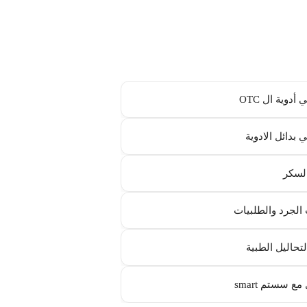
أدوية ال OTC
 بدائل الادوية
لسكر
الجرد والطلبيات
لتحاليل الطبية
مع سستم smart