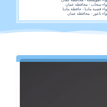
واء سحاب - محافظة عمان
واء قصبة مادبا - حافظة مادبا
واء ناعور - محافظة عمان