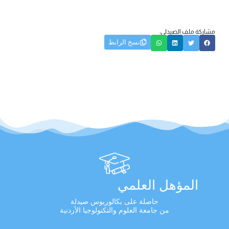
مشاركة ملف الصيدلي:
نسخ الرابط
المؤهل العلمي
حاصلة على بكالوريوس صيدلة
من جامعة العلوم والتكنولوجيا الأردنية