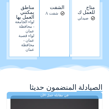
متاح
الشفت
مناطق
للعمل ك
يمكنني
شفت A
العمل بها
صيدلي
لواء الجامعة
- محافظة
عمان
لواء قصبة
عمان -
محافظة
عمان
الصيادلة المنضمون حديثا
في مقابلة عمل الأن