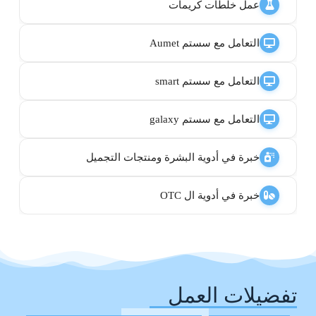
عمل خلطات كريمات
التعامل مع سستم Aumet
التعامل مع سستم smart
التعامل مع سستم galaxy
خبرة في أدوية البشرة ومنتجات التجميل
خبرة في أدوية ال OTC
تفضيلات العمل