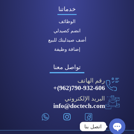
خدماتنا
الوظائف
انضم كصيدلي
أضف صيدليتك للبيع
إضافة وظيفة
تواصل معنا
رقم الهاتف
790-932-606(962)+
البريد الإلكتروني
info@doctech.com
اتصل بنا