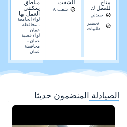
متاح
الشفت
مناطق
للعمل ك
يمكنني
شفت A
العمل بها
صيدلي
لواء الجامعة
تحضير
- محافظة
طلبيات
عمان
لواء قصبة
عمان -
محافظة
عمان
الصيادلة المنضمون حديثا