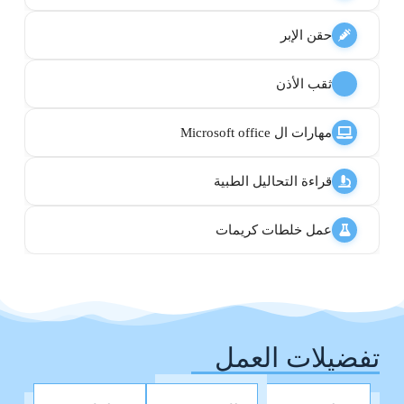
حقن الإبر
ثقب الأذن
مهارات ال Microsoft office
قراءة التحاليل الطبية
عمل خلطات كريمات
تفضيلات العمل