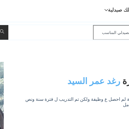
لك صيدلية
ة
رغد عمر السيد
ية لم احصل ع وظيفة ولكن تم التدريب ل فترة سنة ونص
مل