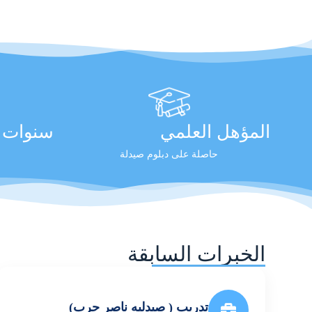
المؤهل العلمي
سنوات ا
حاصلة على دبلوم صيدلة
الخبرات السابقة
تدريب ( صيدليه ناصر حرب)