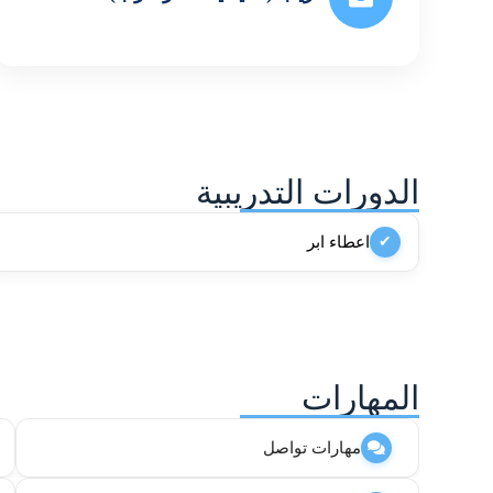
الدورات التدريبية
اعطاء ابر
✔
المهارات
مهارات تواصل