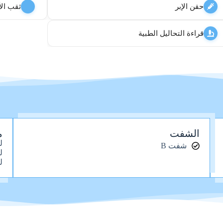
حقن الإبر
ثقب الأ
قراءة التحاليل الطبية
الشفت
م
ل
شفت B
ل
ل