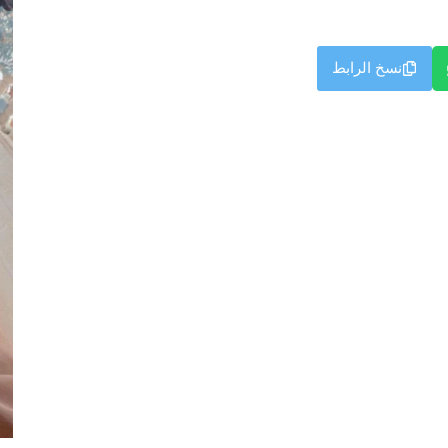
نسخ الرابط