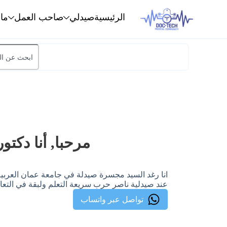
الرئيسية
صيدلي
صاحب العمل
ما
مرحبا, أنا دكتور
انا رغد السيد مجسرة صيدلة في جامعة عمان العرب
عند صيدلية ناصر حرب سريعة التعلم ولبقة في التعا
تواصل عبر واتساب