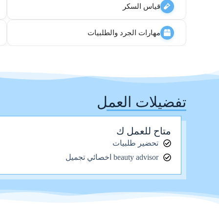
قياس السكر
مهارات الجرد والطلبيات
تفضيلات العمل
متاح للعمل ك
تحضير طلبيات
beauty advisor اخصائي تجميل