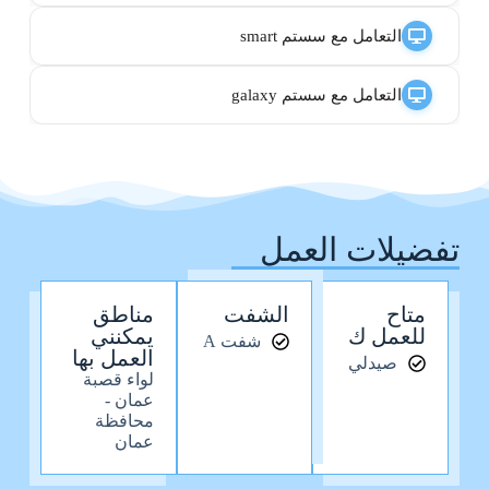
التعامل مع سستم smart
التعامل مع سستم galaxy
تفضيلات العمل
متاح
الشفت
مناطق
للعمل ك
يمكنني
شفت A
العمل بها
صيدلي
لواء قصبة
عمان -
محافظة
عمان