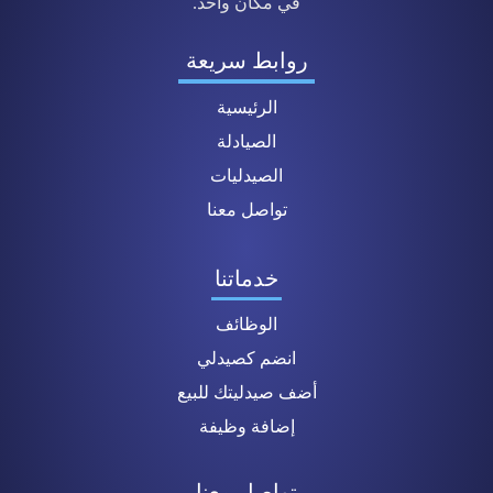
في مكان واحد.
روابط سريعة
الرئيسية
الصيادلة
الصيدليات
تواصل معنا
خدماتنا
الوظائف
انضم كصيدلي
أضف صيدليتك للبيع
إضافة وظيفة
تواصل معنا