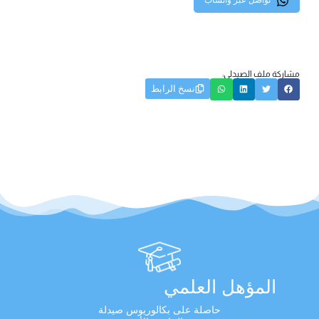
تواصل عبر واتساب
مشاركة ملف الصيدلي:
نسخ الرابط
المؤهل العلمي
حاصلة على بكالوريوس صيدلة