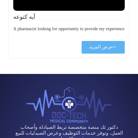
آيه كتوعه
A pharmacist looking for opportunity to provide my experience
عرض المزيد
دكتور تك منصة متخصصة تربط الصيادلة وأصحاب
العمل، وتوفر خدمات التوظيف وعرض الصيدليات للبيع