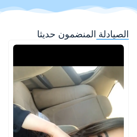
الصيادلة المنضمون حديثا
ح