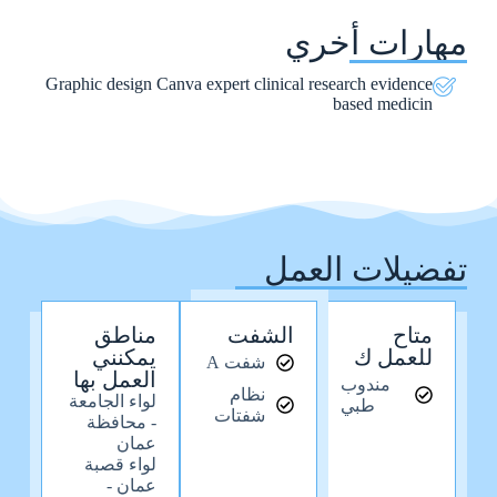
مهارات أخري
Graphic design Canva expert clinical research evidence
based medicin
تفضيلات العمل
متاح
الشفت
مناطق
للعمل ك
يمكنني
شفت A
العمل بها
مندوب
نظام
لواء الجامعة
طبي
شفتات
- محافظة
عمان
لواء قصبة
عمان -