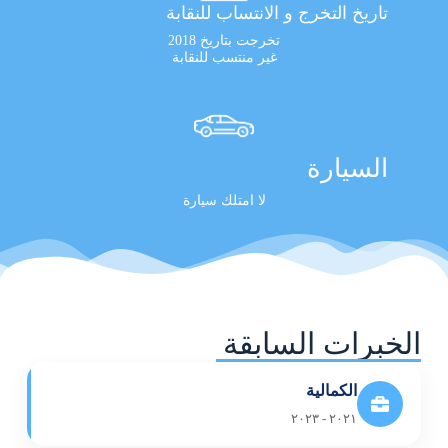
تاريخ التخرج و الانتساب للنقابة
تخرجت بتاريخ 2018
غير منتسب للنقابة
السيارة
لا امتلك سيارة
الخبرات السابقة
الكمالية
٢٠٢١ - ٢٠٢٣