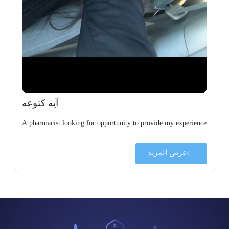
ي
ى
ة
آيه كتوعه
A pharmacist looking for opportunity to provide my experience
عرض المزيد