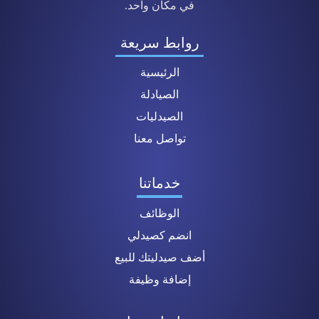
في مكان واحد.
روابط سريعة
الرئيسية
الصيادلة
الصيدليات
تواصل معنا
خدماتنا
الوظائف
انضم كصيدلي
أضف صيدليتك للبيع
إضافة وظيفة