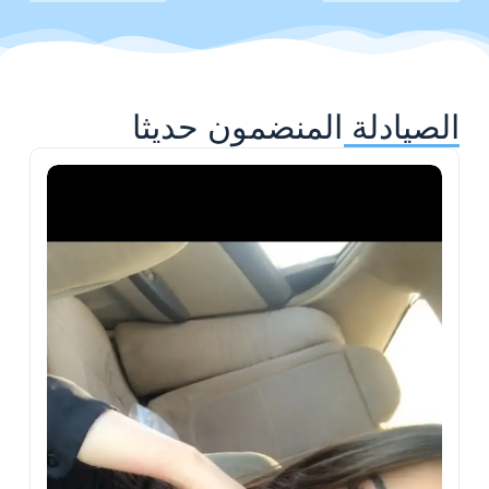
الصيادلة المنضمون حديثا
ح