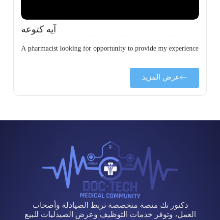
آيه كتوعه
A pharmacist looking for opportunity to provide my experience
عرض المزيد
دكتور تك منصة متخصصة تربط الصيادلة وأصحاب
العمل، وتوفر خدمات التوظيف وعرض الصيدليات للبيع