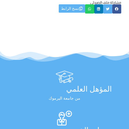
مشاركة ملف الصيدلي:
نسخ الرابط
المؤهل العلمي
من جامعة اليرموك