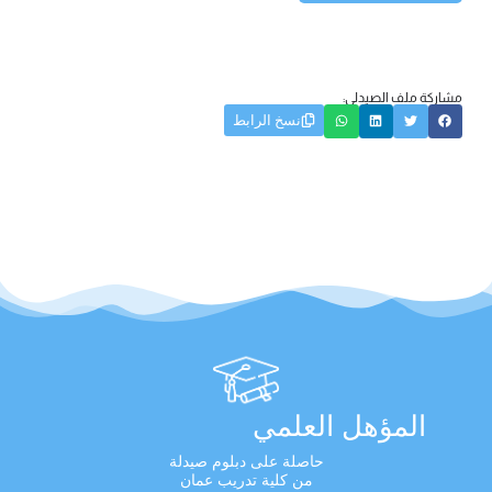
مشاركة ملف الصيدلي:
نسخ الرابط
المؤهل العلمي
حاصلة على دبلوم صيدلة
من كلية تدريب عمان