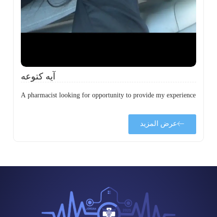
ة
آيه كتوعه
A pharmacist looking for opportunity to provide my experience
عرض المزيد