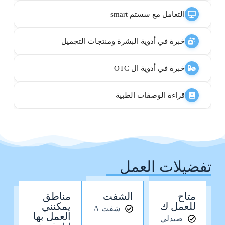
التعامل مع سستم smart
خبرة في أدوية البشرة ومنتجات التجميل
خبرة في أدوية ال OTC
قراءة الوصفات الطبية
تفضيلات العمل
متاح
الشفت
مناطق
للعمل ك
يمكنني
شفت A
العمل بها
صيدلي