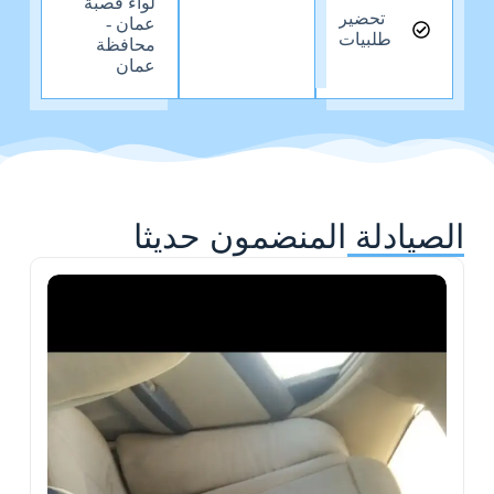
لواء قصبة
تحضير
عمان -
طلبيات
محافظة
عمان
الصيادلة المنضمون حديثا