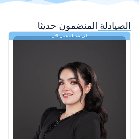
الصيادلة المنضمون حديثا
في مقابلة عمل الأن
ى