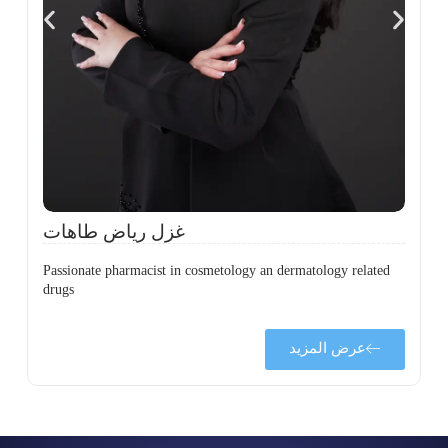
،
ل
ح
غزل رياض طاهات
Passionate pharmacist in cosmetology an dermatology related
drugs
عرض المزيد