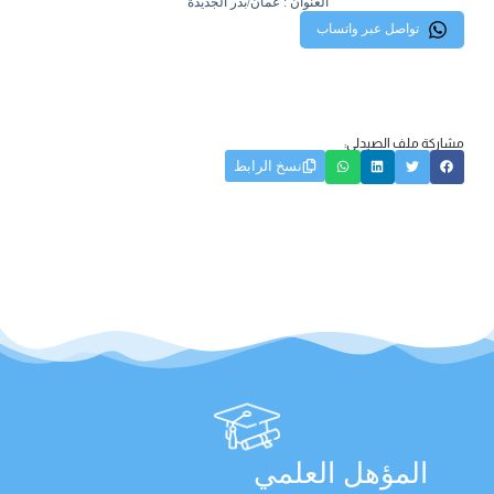
العنوان : عمان/بدر الجديدة
تواصل عبر واتساب
مشاركة ملف الصيدلي:
نسخ الرابط
المؤهل العلمي