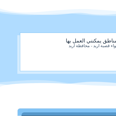
ناطق يمكنني العمل بها
واء قصبة اربد - محافظة اربد