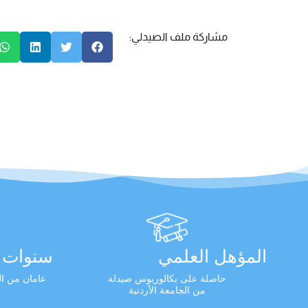
مشاركة ملف الصيدلي:
المؤهل العلمي
سنوات ا
حاصلة على بكالوريوس صيدلة
عامان من الخ
من الجامعة الأردنية