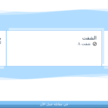
الشفت
م
ل
شفت A
في مقابلة عمل الأن