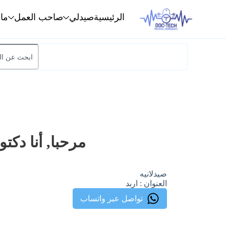
الرئيسية
صيدلي
صاحب العمل
ما
مرحبا, أنا دكتو
صيدلانيه
العنوان : اربد
تواصل عبر واتساب