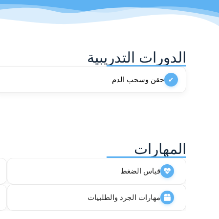
الدورات التدريبية
حقن وسحب الدم
✔
المهارات
قياس الضغط
مهارات الجرد والطلبيات