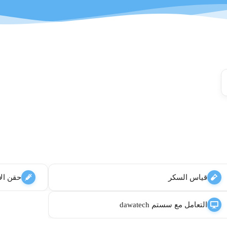
قياس السكر
حقن الإ
التعامل مع سستم dawatech