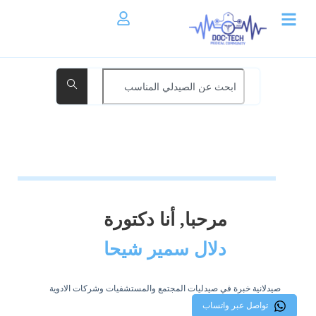
مرحبا, أنا دكتورة
دلال سمير شيحا
صيدلانية خبرة في صيدليات المجتمع والمستشفيات وشركات الادوية
تواصل عبر واتساب