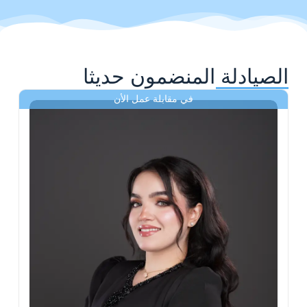
الصيادلة المنضمون حديثا
في مقابلة عمل الأن
ى