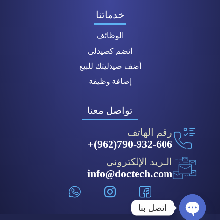
خدماتنا
الوظائف
انضم كصيدلي
أضف صيدليتك للبيع
إضافة وظيفة
تواصل معنا
رقم الهاتف
790-932-606(962)+
البريد الإلكتروني
info@doctech.com
اتصل بنا