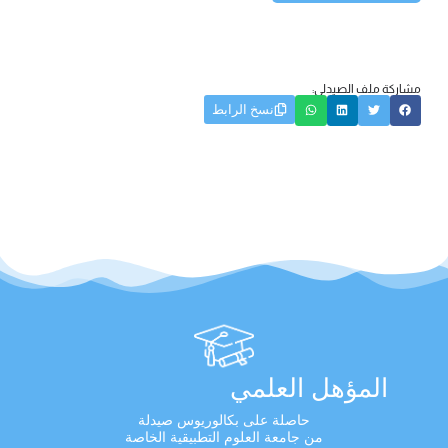
مشاركة ملف الصيدلي:
نسخ الرابط
المؤهل العلمي
حاصلة على بكالوريوس صيدلة
من جامعة العلوم التطبيقية الخاصة