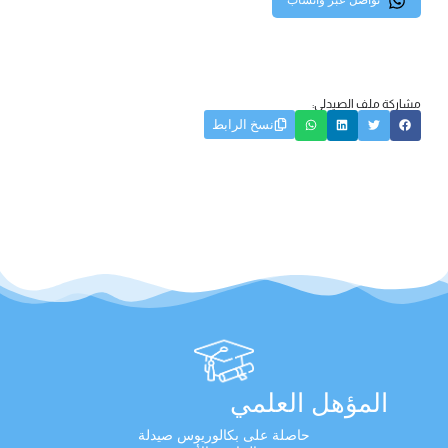
تواصل عبر واتساب
مشاركة ملف الصيدلي:
نسخ الرابط
المؤهل العلمي
حاصلة على بكالوريوس صيدلة