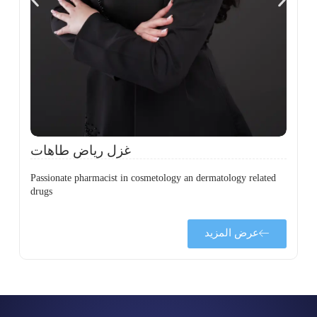
،
ل
ح
غزل رياض طاهات
Passionate pharmacist in cosmetology an dermatology related
drugs
عرض المزيد