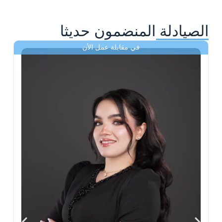
الصيادلة المنضمون حديثا
في مقابلة عمل الأن
ى