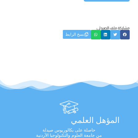
مشاركة ملف الصيدلي:
نسخ الرابط
المؤهل العلمي
حاصلة على بكالوريوس صيدلة
من جامعة العلوم والتكنولوجيا الأردنية