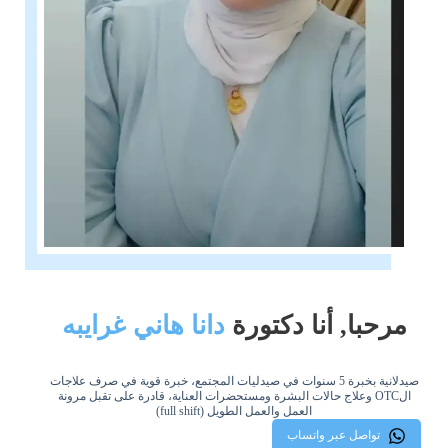
مرحبا, أنا دكتورة
دانا هاني غرايبه
صيدلانية بخبرة 5 سنوات في صيدليات المجتمع، خبرة قوية في صرف علاجات
الOTC وعلاج حالات البشرة ومستحضرات العناية، قادرة على تقبل مرونة
العمل والعمل الطويل (full shift)
تواصل عبر واتساب