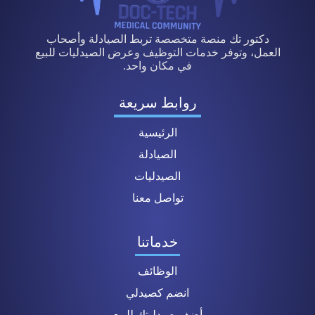
دكتور تك منصة متخصصة تربط الصيادلة وأصحاب
العمل، وتوفر خدمات التوظيف وعرض الصيدليات للبيع
في مكان واحد.
روابط سريعة
الرئيسية
الصيادلة
الصيدليات
تواصل معنا
خدماتنا
الوظائف
انضم كصيدلي
أضف صيدليتك للبيع