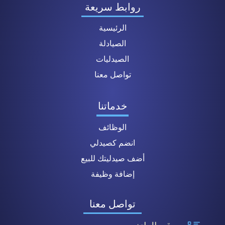
روابط سريعة
الرئيسية
الصيادلة
الصيدليات
تواصل معنا
خدماتنا
الوظائف
انضم كصيدلي
أضف صيدليتك للبيع
إضافة وظيفة
تواصل معنا