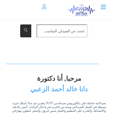
مرحبا, أنا دكتورة
دانا خالد أحمد الزعبي
صيدلانية حاصلة على بكالوريوس صيدلة من JUST بتقدير جيد جدًا، أمتلك خبرة
بسيطة في العمل الصيدلاني وسنة من الخبرة في إدخال البيانات. أتميز بالدقة،
والانضباط، والقدرة على التنظيم والعمل ضمن فريق، وأسعى لتطوير مهاراتي