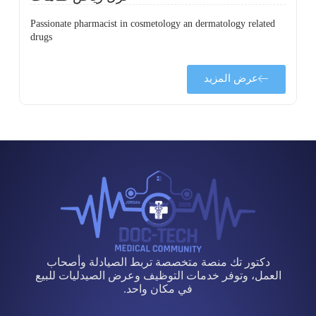
Passionate pharmacist in cosmetology an dermatology related
drugs
عرض المزيد
دكتور تك منصة متخصصة تربط الصيادلة وأصحاب
العمل، وتوفر خدمات التوظيف وعرض الصيدليات للبيع
في مكان واحد.