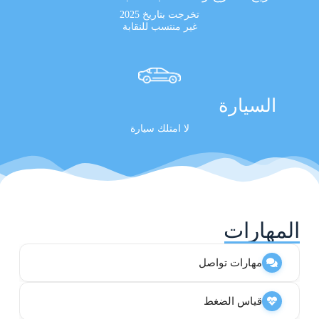
تخرجت بتاريخ 2025
غير منتسب للنقابة
السيارة
لا امتلك سيارة
المهارات
مهارات تواصل
قياس الضغط