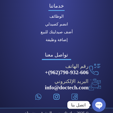
خدماتنا
الوظائف
انضم كصيدلي
أضف صيدليتك للبيع
إضافة وظيفة
تواصل معنا
رقم الهاتف
790-932-606(962)+
البريد الإلكتروني
info@doctech.com
اتصل بنا