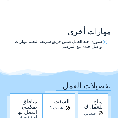
مهارات أخري
صبورة اجيد العمل ضمن فريق سريعة التعلم مهارات
تواصل جيدة مع المرضى
تفضيلات العمل
متاح
الشفت
مناطق
للعمل ك
يمكنني
شفت A
العمل بها
صيدلي
لواء قصبة