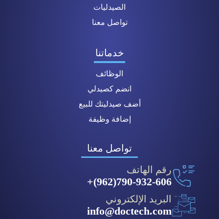
الصيدليات
تواصل معنا
خدماتنا
الوظائف
انضم كصيدلي
أضف صيدليتك للبيع
إضافة وظيفة
تواصل معنا
رقم الهاتف
790-932-606(962)+
البريد الإلكتروني
info@doctech.com