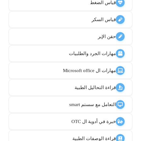
قياس الضغط
قياس السكر
حقن الإبر
مهارات الجرد والطلبيات
مهارات ال Microsoft office
قراءة التحاليل الطبية
التعامل مع سستم smart
خبرة في أدوية ال OTC
قراءة الوصفات الطبية