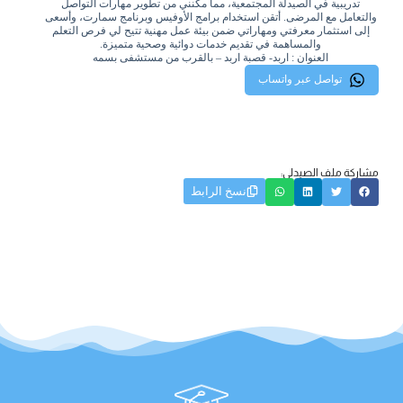
تدريبية في الصيدلة المجتمعية، مما مكّنني من تطوير مهارات التواصل
والتعامل مع المرضى. أتقن استخدام برامج الأوفيس وبرنامج سمارت، وأسعى
إلى استثمار معرفتي ومهاراتي ضمن بيئة عمل مهنية تتيح لي فرص التعلم
والمساهمة في تقديم خدمات دوائية وصحية متميزة.
العنوان : اربد- قصبة اربد – بالقرب من مستشفى بسمه
تواصل عبر واتساب
مشاركة ملف الصيدلي:
نسخ الرابط