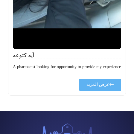
ى
ة
آيه كتوعه
A pharmacist looking for opportunity to provide my experience
عرض المزيد